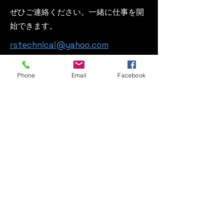
ぜひご連絡ください。一緒に仕事を開
始できます。
rstechnical@yahoo.com
Phone
Email
Facebook
First Name
Last Name
Email
Message