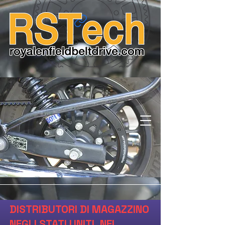
DISTRIBUTORI DI MAGAZZINO
NEGLI STATI UNITI, NEL